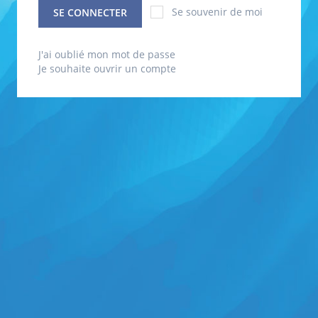
Se souvenir de moi
SE CONNECTER
J'ai oublié mon mot de passe
Je souhaite ouvrir un compte